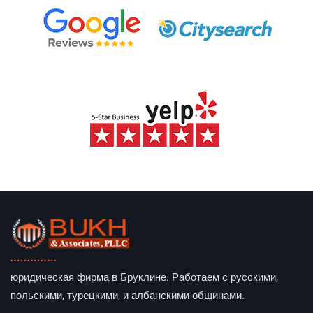
юридическая фирма в Бруклине. Работаем с русскими,
польскими, турецкими, и албанскими общинами.