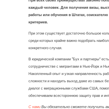
При всех своих преимуществах законно поп
каждый человек. Для получения визы, выс
работы или обучения в Штатах, соискателю
критериев.
При этом существует достаточно большое кол
среди которых крайне важно подобрать наибол
конкретного случая.
В юридической компании “Бух и партнеры” есть
сотрудничестве с мигрантами в Нью-Йорк и Нь
Накопленный опыт и узкая направленность ра
сложности и находить выход даже из самых бе
диалог с миграционными службами США, помо
обеспечиваем всестороннюю защиту прав и инт
С нами
Вы обязательно сможете получить аме