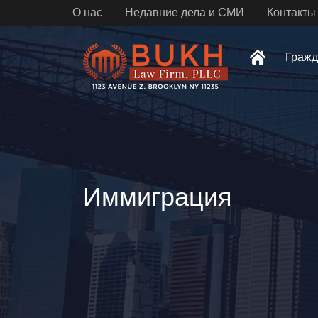
О нас
Недавние дела и СМИ
Контакты
Гражд
Иммиграция