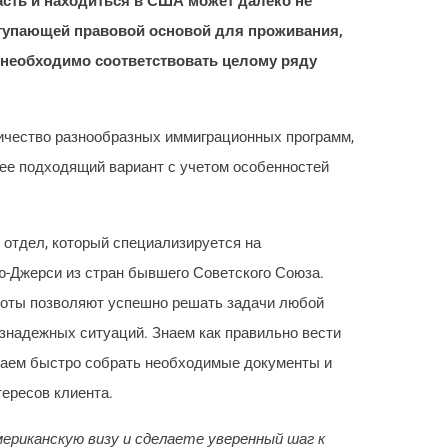
асть и находиться в США может далеко не
тупающей правовой основой для проживания,
 необходимо соответствовать целому ряду
ичество разнообразных иммиграционных программ,
ее подходящий вариант с учетом особенностей
 отдел, который специализируется на
ю-Джерси из стран бывшего Советского Союза.
боты позволяют успешно решать задачи любой
знадежных ситуаций. Знаем как правильно вести
гаем быстро собрать необходимые документы и
ересов клиента.
риканскую визу и сделаете уверенный шаг к