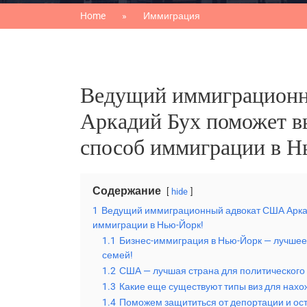
Home
Иммиграция
Ведущий иммиграцион
Аркадий Бух поможет в
способ иммиграции в Н
Содержание
hide
1
Ведущий иммиграционный адвокат США Арка
иммиграции в Нью-Йорк!
1.1
Бизнес-иммиграция в Нью-Йорк — лучшее
семей!
1.2
США — лучшая страна для политического
1.3
Какие еще существуют типы виз для нах
1.4
Поможем защититься от депортации и ост