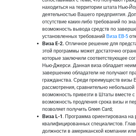
находиться на территории штата Нью-Йо
деятельностью Вашего предприятия. До
отсутствие каких-либо требований по зн
возможность вывода средств по заверш
установленных требований
Виза EB-5
отк
Виза E-2.
Отличное решение для предста
этой программы может достаточно огран
которые заключили соответствующее сог
Нью-Джерси. Данная виза обладает неим
завершению обладатели не получают пр
гражданства. Среди преимуществ визы Е
рассмотрения, сравнительно небольшой
возможность привезти в Штаты вместе с
возможность продления срока визы и пер
позволяет получить Green Card;
Виза L-1
. Программа ориентирована на 
квалифицированных специалистов. Глав
должности в американской компании ил