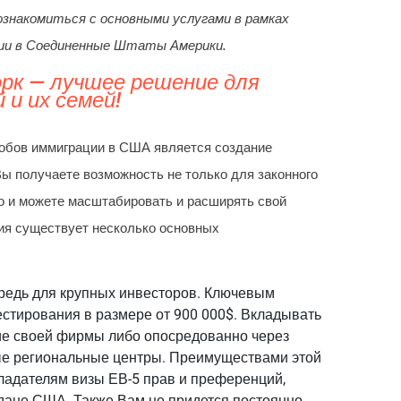
ознакомиться с основными услугами в рамках
ации в Соединенные Штаты Америки.
рк — лучшее решение для
и их семей!
обов иммиграции в США является создание
Вы получаете возможность не только для законного
о и можете масштабировать и расширять свой
ия существует несколько основных
редь для крупных инвесторов. Ключевым
стирования в размере от 900 000$. Вкладывать
ие своей фирмы либо опосредованно через
ые региональные центры. Преимуществами этой
ладателям визы ЕВ-5 прав и преференций,
ждане США. Также Вам не придется постоянно