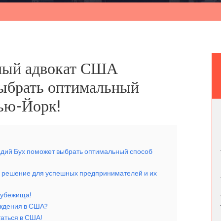
ный адвокат США
ыбрать оптимальный
ью-Йорк!
дий Бух поможет выбрать оптимальный способ
 решение для успешных предпринимателей и их
 убежища!
ождения в США?
аться в США!