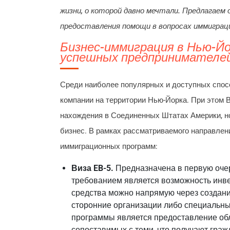
жизни, о которой давно мечтали. Предлагаем 
предоставления помощи в вопросах иммигр
Бизнес-иммиграция в Нью-Йо
успешных предпринимателей 
Среди наиболее популярных и доступных спос
компании на территории Нью-Йорка. При этом 
нахождения в Соединенных Штатах Америки, н
бизнес. В рамках рассматриваемого направлен
иммиграционных программ:
Виза EB-5.
Предназначена в первую оче
требованием является возможность инве
средства можно напрямую через создан
сторонние организации либо специальн
программы является предоставление об
сопоставимых с теми, что получают гра