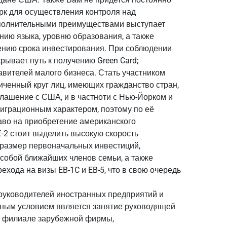
рк для осуществления контроля над
полнительными преимуществами выступает
анию языка, уровню образования, а также
ению срока инвестирования. При соблюдении
рывает путь к получению Green Card;
вителей малого бизнеса. Стать участником
иченный круг лиц, имеющих гражданство стран,
лашение с США, и в частноти с Нью-Йорком и
играционным характером, поэтому по её
аво на приобретение американского
-2 стоит выделить высокую скорость
 размер первоначальных инвестиций,
 собой ближайших членов семьи, а также
ехода на визы EB-1C и EB-5, что в свою очередь
руководителей иностранных предприятий и
ным условием является занятие руководящей
и филиале зарубежной фирмы,