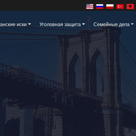
анские иски
Уголовная защита
Семейные дела